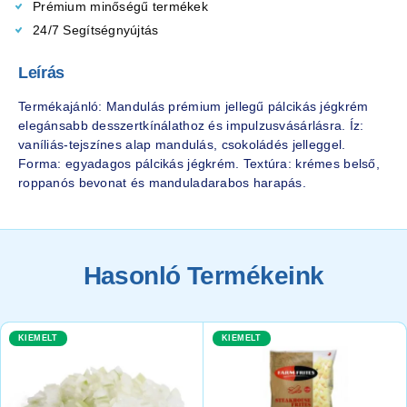
Prémium minőségű termékek
24/7 Segítségnyújtás
Leírás
Termékajánló: Mandulás prémium jellegű pálcikás jégkrém
elegánsabb desszertkínálathoz és impulzusvásárlásra. Íz:
vaníliás-tejszínes alap mandulás, csokoládés jelleggel.
Forma: egyadagos pálcikás jégkrém. Textúra: krémes belső,
roppanós bevonat és manduladarabos harapás.
Hasonló Termékeink
KIEMELT
KIEMELT