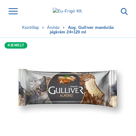
Kezdőlap
Áruház
Aug. Gulliver mandulás
jégkrém 24×120 ml
KIEMELT