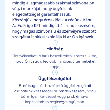
mindig a legmagasabb szakmai színvonalon
végzi munkáját, hogy ügyfeleink
elégedettségét garantálhassuk.
Köszönjük, hogy érdeklődik a cégünk iránt.
Az Eu Frigo KFT mindig itt áll rendelkezésére,
hogy magas színvonalú és személyre szabott
szolgáltatásokkal szolgálja ki az Ön igényeit.
Minőség
Termékeinket jó hírű beszállítóktól szerezzük be,
hogy Ön csak a legjobb minőségű termékeket
kapja.
Ügyfélszolgálat
Barátságos és hozzáértő ügyfélszolgálati
csapatunk készséggel áll rendelkezésére, hogy
bármilyen kérdéssel vagy problémával
kapcsolatban segítséget nyújtson.