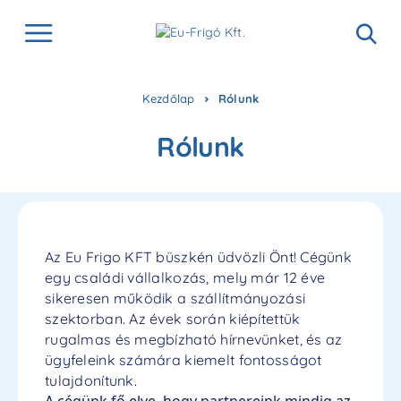
Kezdőlap
Rólunk
Rólunk
Az Eu Frigo KFT büszkén üdvözli Önt! Cégünk
egy családi vállalkozás, mely már 12 éve
sikeresen működik a szállítmányozási
szektorban. Az évek során kiépítettük
rugalmas és megbízható hírnevünket, és az
ügyfeleink számára kiemelt fontosságot
tulajdonítunk.