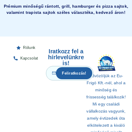
Prémium minőségű rántott, grill, hamburger és pizza sajtok,
valamint trapista sajtok széles választéka, kedvező áron!
Rólunk
Iratkozz fel a
hírlevelünkre
Kapcsolat
is!
Üdvözöljük az Eu-
Frigó Kft.-nél, ahol a
minőség és
frissesség találkozik!
Mi egy családi
vállalkozás vagyunk,
amely évtizedek óta
elkötelezett a kiváló