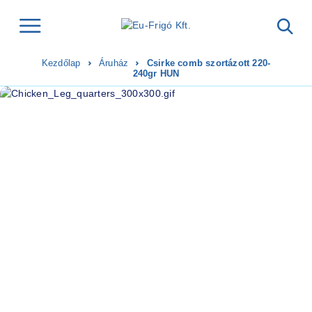
Kezdőlap
Áruház
Csirke comb szortázott 220-
240gr HUN