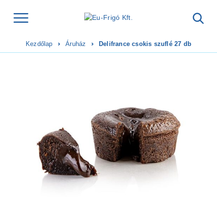
Kezdőlap
Áruház
Delifrance csokis szuflé 27 db