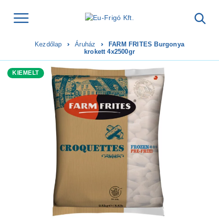
Kezdőlap
Áruház
FARM FRITES Burgonya
krokett 4x2500gr
KIEMELT