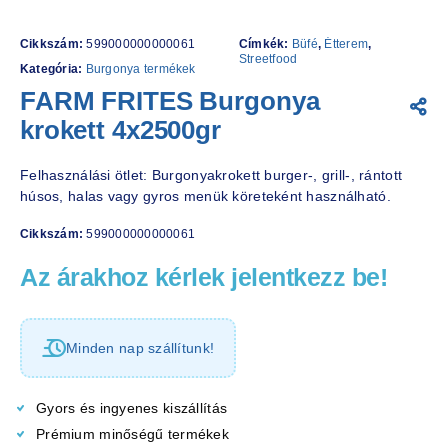
Cikkszám:
599000000000061
Címkék:
Büfé
,
Étterem
,
Streetfood
Kategória:
Burgonya termékek
FARM FRITES Burgonya
krokett 4x2500gr
Felhasználási ötlet: Burgonyakrokett burger-, grill-, rántott
húsos, halas vagy gyros menük köreteként használható.
Cikkszám:
599000000000061
Az árakhoz kérlek jelentkezz be!
Minden nap szállítunk!
Gyors és ingyenes kiszállítás
Prémium minőségű termékek