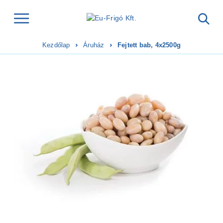
Kezdőlap
Áruház
Fejtett bab, 4x2500g