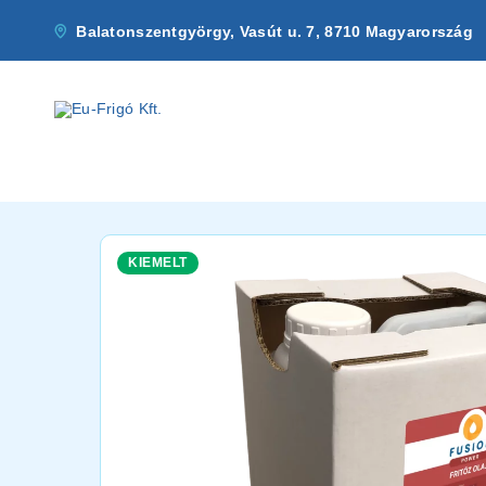
Balatonszentgyörgy, Vasút u. 7, 8710 Magyarország
KIEMELT