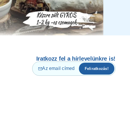
Iratkozz fel a hírlevelünkre is!