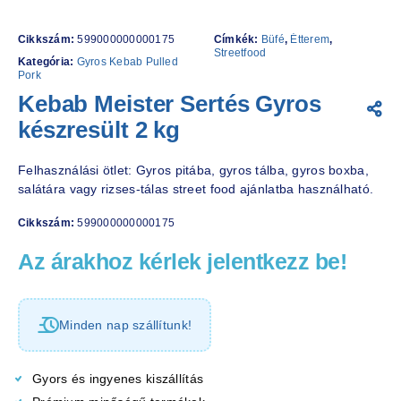
Cikkszám:
599000000000175
Címkék:
Büfé
,
Étterem
,
Streetfood
Kategória:
Gyros Kebab Pulled
Pork
Kebab Meister Sertés Gyros
készresült 2 kg
Felhasználási ötlet: Gyros pitába, gyros tálba, gyros boxba,
salátára vagy rizses-tálas street food ajánlatba használható.
Cikkszám:
599000000000175
Az árakhoz kérlek jelentkezz be!
Minden nap szállítunk!
Gyors és ingyenes kiszállítás