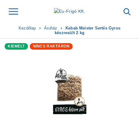
Kezdőlap
Áruház
Kebab Meister Sertés Gyros
készresült 2 kg
KIEMELT
NINCS RAKTÁRON