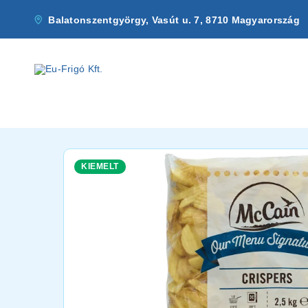
Balatonszentgyörgy, Vasút u. 7, 8710 Magyarország
KIEMELT