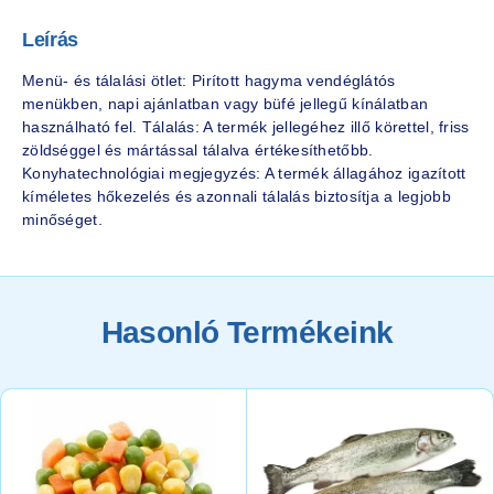
Leírás
Menü- és tálalási ötlet: Pirított hagyma vendéglátós
menükben, napi ajánlatban vagy büfé jellegű kínálatban
használható fel. Tálalás: A termék jellegéhez illő körettel, friss
zöldséggel és mártással tálalva értékesíthetőbb.
Konyhatechnológiai megjegyzés: A termék állagához igazított
kíméletes hőkezelés és azonnali tálalás biztosítja a legjobb
minőséget.
Hasonló Termékeink