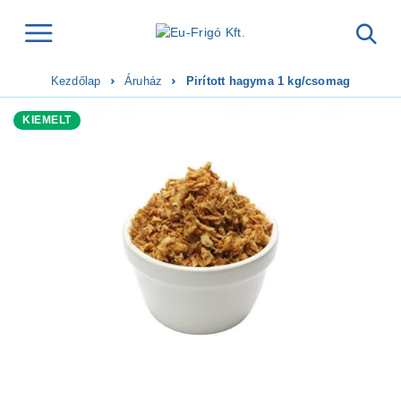
Kezdőlap
Áruház
Pirított hagyma 1 kg/csomag
KIEMELT