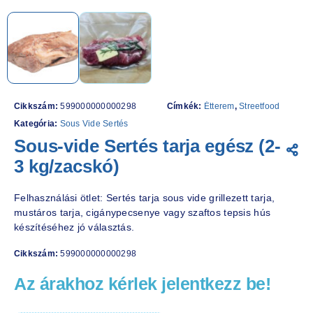
Cikkszám:
599000000000298
Címkék:
Étterem
,
Streetfood
Kategória:
Sous Vide Sertés
Sous-vide Sertés tarja egész (2-
3 kg/zacskó)
Felhasználási ötlet: Sertés tarja sous vide grillezett tarja,
mustáros tarja, cigánypecsenye vagy szaftos tepsis hús
készítéséhez jó választás.
Cikkszám:
599000000000298
Az árakhoz kérlek jelentkezz be!