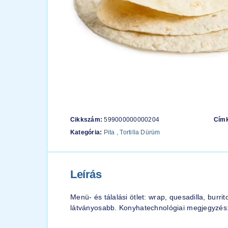
Cikkszám:
599000000000204
Cím
Kategória:
Pita , Tortilla Dürüm
Leírás
Menü- és tálalási ötlet: wrap, quesadilla, burr
látványosabb. Konyhatechnológiai megjegyzés: Tö