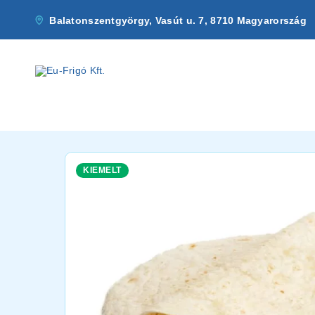
Balatonszentgyörgy, Vasút u. 7, 8710 Magyarország
KIEMELT