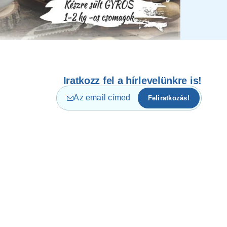
Iratkozz fel a hírlevelünkre is!