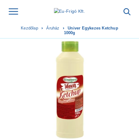
Kezdőlap
Áruház
Univer Egykezes Ketchup
1000g