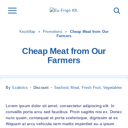
Kezdőlap
Promotions
Cheap Meat from Our
Farmers
Cheap Meat from Our
Farmers
By
Szabolcs
Discount
Seafood
,
Meat
,
Fresh Fruit
,
Vegetables
Lorem ipsum dolor sit amet, consectetur adipiscing elit. In
convallis porta arcu sed faucibus. Proin sagittis nisi ex. Donec
nunc quam, consequat et porta scelerisque, dignissim at ex.
Aliquam at arcu vehicula sem mattis imperdiet eu a ipsum.