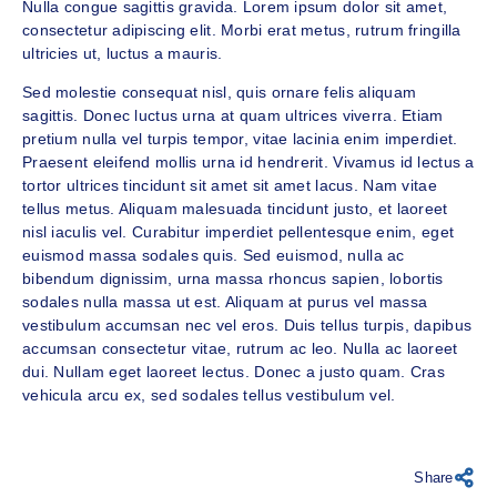
Nulla congue sagittis gravida. Lorem ipsum dolor sit amet,
consectetur adipiscing elit. Morbi erat metus, rutrum fringilla
ultricies ut, luctus a mauris.
Sed molestie consequat nisl, quis ornare felis aliquam
sagittis. Donec luctus urna at quam ultrices viverra. Etiam
pretium nulla vel turpis tempor, vitae lacinia enim imperdiet.
Praesent eleifend mollis urna id hendrerit. Vivamus id lectus a
tortor ultrices tincidunt sit amet sit amet lacus. Nam vitae
tellus metus. Aliquam malesuada tincidunt justo, et laoreet
nisl iaculis vel. Curabitur imperdiet pellentesque enim, eget
euismod massa sodales quis. Sed euismod, nulla ac
bibendum dignissim, urna massa rhoncus sapien, lobortis
sodales nulla massa ut est. Aliquam at purus vel massa
vestibulum accumsan nec vel eros. Duis tellus turpis, dapibus
accumsan consectetur vitae, rutrum ac leo. Nulla ac laoreet
dui. Nullam eget laoreet lectus. Donec a justo quam. Cras
vehicula arcu ex, sed sodales tellus vestibulum vel.
Share