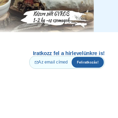
Iratkozz fel a hírlevelünkre is!