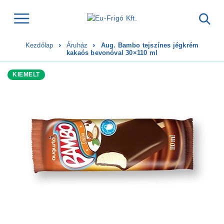
Kezdőlap
Áruház
Aug. Bambo tejszínes jégkrém
kakaós bevonóval 30×110 ml
KIEMELT