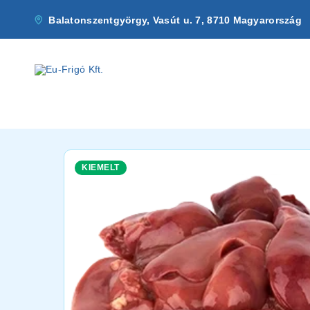
Balatonszentgyörgy, Vasút u. 7, 8710 Magyarország
KIEMELT