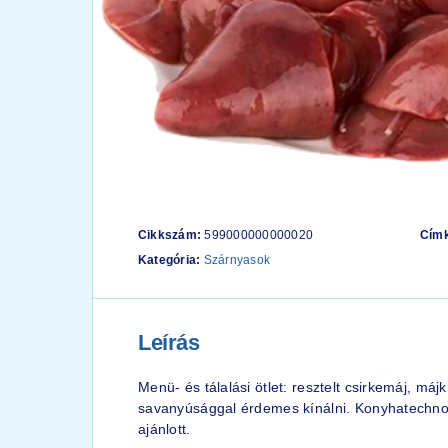
Cikkszám:
599000000000020
Cím
Kategória:
Szárnyasok
Leírás
Menü- és tálalási ötlet: resztelt csirkemáj, m
savanyúsággal érdemes kínálni. Konyhatechnol
ajánlott.