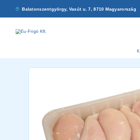
Balatonszentgyörgy, Vasút u. 7, 8710 Magyarország
K