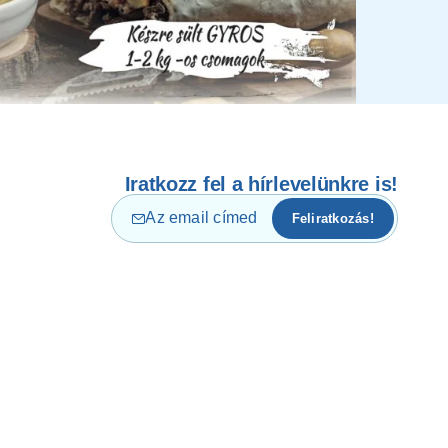
Iratkozz fel a hírlevelünkre is!