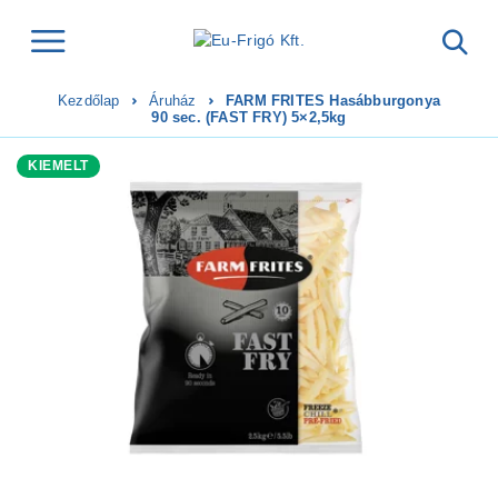
Kezdőlap
Áruház
FARM FRITES Hasábburgonya
90 sec. (FAST FRY) 5×2,5kg
KIEMELT