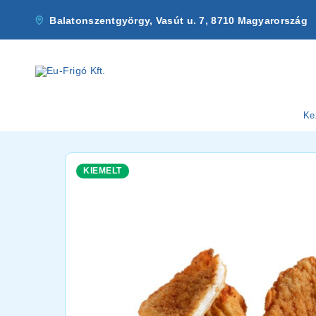
Balatonszentgyörgy, Vasút u. 7, 8710 Magyarország
Ke
KIEMELT