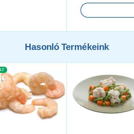
Hasonló Termékeink
LT