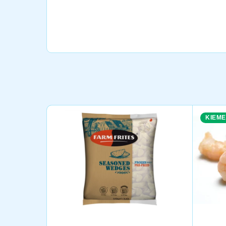
KIEME