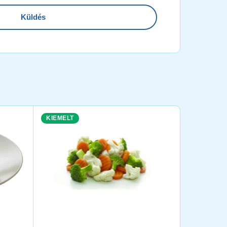
KIEMELT
KIEMELT