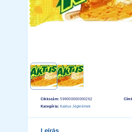
Cikkszám:
599000000000262
Cím
Kategória:
Kaktus Jégkrémek
Leírás