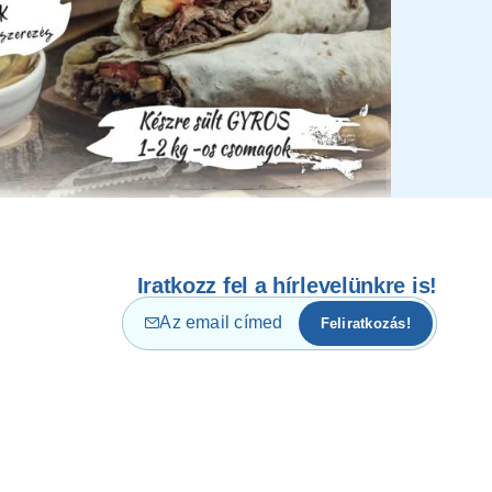
Iratkozz fel a hírlevelünkre is!