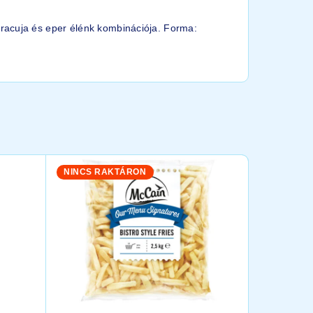
racuja és eper élénk kombinációja. Forma:
NINCS RAKTÁRON
KIEMELT