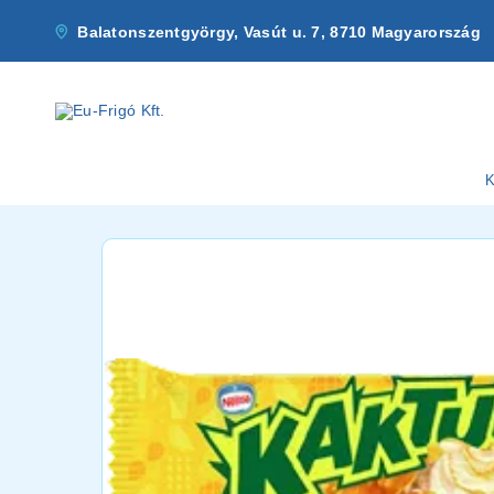
Balatonszentgyörgy, Vasút u. 7, 8710 Magyarország
K