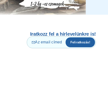
Iratkozz fel a hírlevelünkre is!