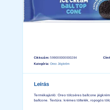
Cikkszám:
599000000000284
Cím
Kategória:
Oreo Jégkrém
Leírás
Termékajánló: Oreo tölcséres ballcone jégkrém
ballcone. Textúra: krémes töltelék, ropogós tö