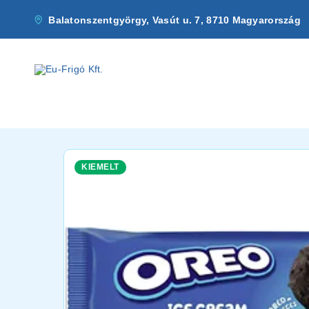
Balatonszentgyörgy, Vasút u. 7, 8710 Magyarország
KIEMELT