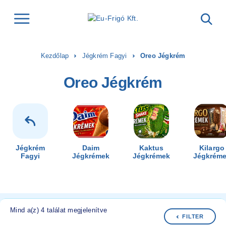
Kezdőlap
Jégkrém Fagyi
Oreo Jégkrém
Oreo Jégkrém
Jégkrém
Daim
Kaktus
Kilargo
Fagyi
Jégkrémek
Jégkrémek
Jégkrém
Mind a(z) 4 találat megjelenítve
FILTER