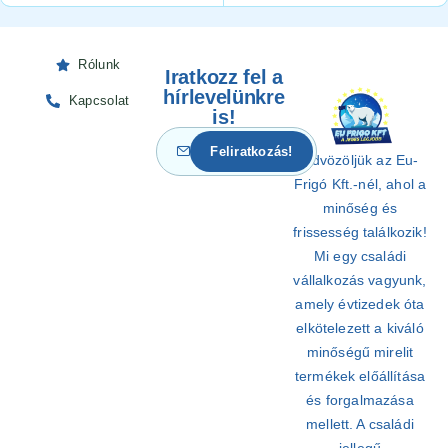
Rólunk
Iratkozz fel a
hírlevelünkre
Kapcsolat
is!
Üdvözöljük az Eu-
Frigó Kft.-nél, ahol a
minőség és
frissesség találkozik!
Mi egy családi
vállalkozás vagyunk,
amely évtizedek óta
elkötelezett a kiváló
minőségű mirelit
termékek előállítása
és forgalmazása
mellett. A családi