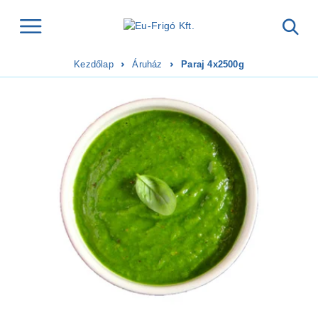
Kezdőlap
Áruház
Paraj 4x2500g