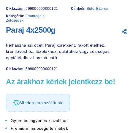
Cikkszám:
599000000000121
Címkék:
Büfé
,
Étterem
Kategória:
Csomagolt
Zöldségek
Paraj 4x2500g
Felhasználási ötlet: Paraj köretként, rakott ételhez,
krémleveshez, főzelékhez, salátához vagy zöldséges
egytálételhez használható.
Cikkszám:
599000000000121
Az árakhoz kérlek jelentkezz be!
Minden nap szállítunk!
Gyors és ingyenes kiszállítás
Prémium minőségű termékek