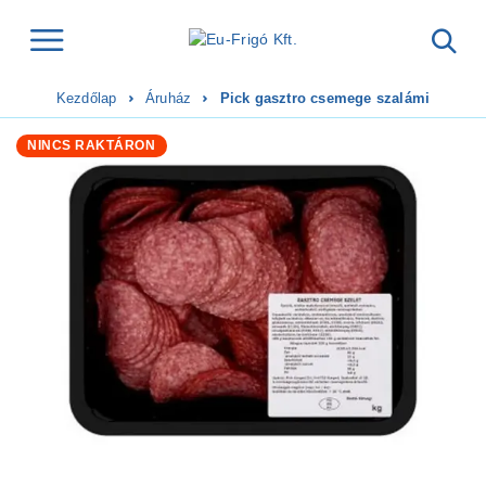
Kezdőlap
Áruház
Pick gasztro csemege szalámi
NINCS RAKTÁRON