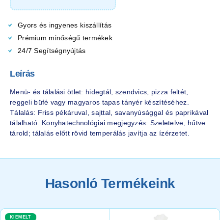
Gyors és ingyenes kiszállítás
Prémium minőségű termékek
24/7 Segítségnyújtás
Leírás
Menü- és tálalási ötlet: hidegtál, szendvics, pizza feltét,
reggeli büfé vagy magyaros tapas tányér készítéséhez.
Tálalás: Friss pékáruval, sajttal, savanyúsággal és paprikával
tálalható. Konyhatechnológiai megjegyzés: Szeletelve, hűtve
tárold; tálalás előtt rövid temperálás javítja az ízérzetet.
Hasonló Termékeink
KIEMELT