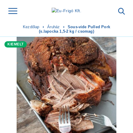
Kezdőlap
Áruház
Sous-vide Pulled Pork
(s.lapocka 1,5-2 kg / csomag)
KIEMELT