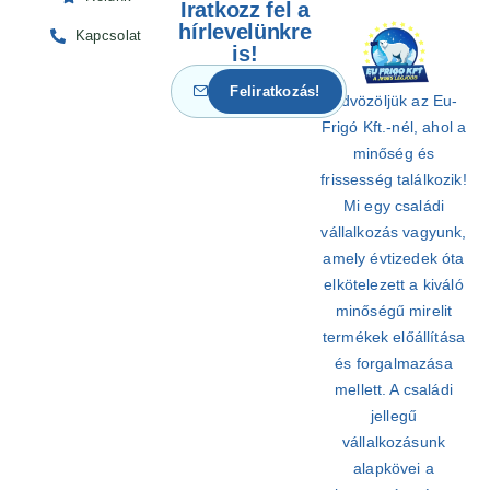
Iratkozz fel a
hírlevelünkre
Kapcsolat
is!
Üdvözöljük az Eu-
Frigó Kft.-nél, ahol a
minőség és
frissesség találkozik!
Mi egy családi
vállalkozás vagyunk,
amely évtizedek óta
elkötelezett a kiváló
minőségű mirelit
termékek előállítása
és forgalmazása
mellett. A családi
jellegű
vállalkozásunk
alapkövei a