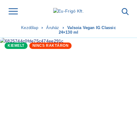
Kezdőlap
Áruház
Valsoia Vegan IG Classic
24×130 ml
KIEMELT
NINCS RAKTÁRON