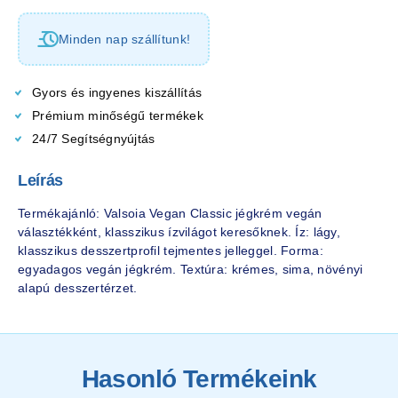
Minden nap szállítunk!
Gyors és ingyenes kiszállítás
Prémium minőségű termékek
24/7 Segítségnyújtás
Leírás
Termékajánló: Valsoia Vegan Classic jégkrém vegán
választékként, klasszikus ízvilágot keresőknek. Íz: lágy,
klasszikus desszertprofil tejmentes jelleggel. Forma:
egyadagos vegán jégkrém. Textúra: krémes, sima, növényi
alapú desszertérzet.
Hasonló Termékeink