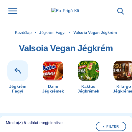
Kezdőlap
Jégkrém Fagyi
Valsoia Vegan Jégkrém
Valsoia Vegan Jégkrém
Jégkrém
Daim
Kaktus
Kilargo
Fagyi
Jégkrémek
Jégkrémek
Jégkrém
Mind a(z) 5 találat megjelenítve
FILTER