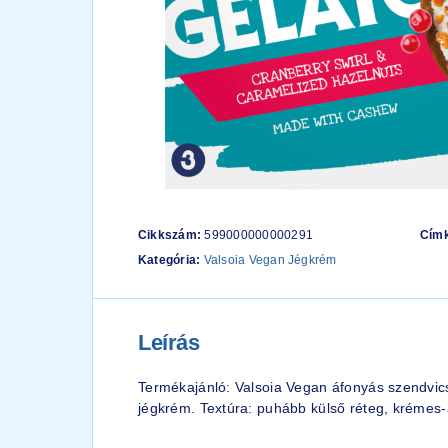
Cikkszám:
599000000000291
Cím
Kategória:
Valsoia Vegan Jégkrém
Leírás
Termékajánló: Valsoia Vegan áfonyás szendvic
jégkrém. Textúra: puhább külső réteg, krémes-