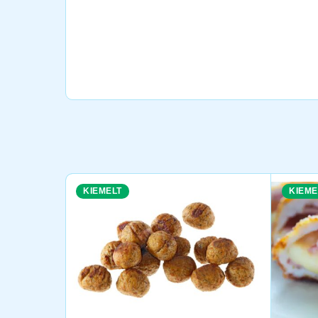
KIEMELT
KIEME