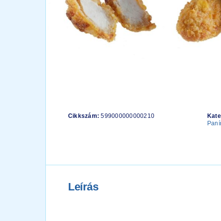
Cikkszám:
599000000000210
Kate
Paní
Leírás