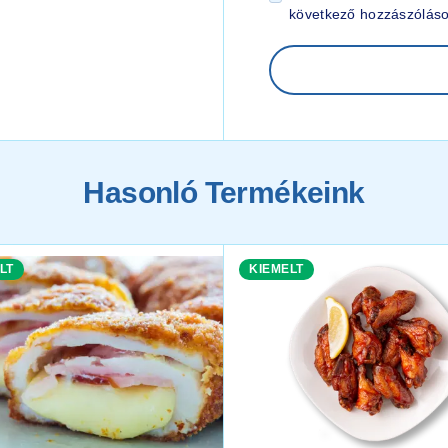
következő hozzászólás
Hasonló Termékeink
LT
KIEMELT