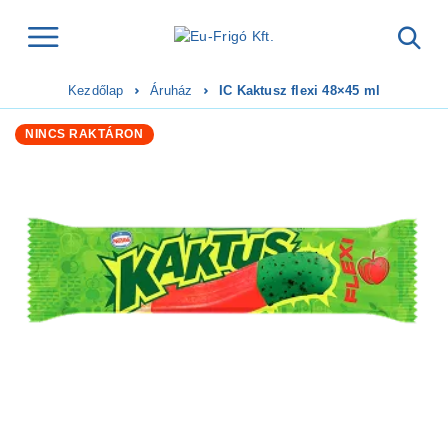
Kezdőlap
Áruház
IC Kaktusz flexi 48×45 ml
NINCS RAKTÁRON