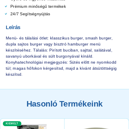
Prémium minőségű termékek
24/7 Segítségnyújtás
Leírás
Menü- és tálalási ötlet: klasszikus burger, smash burger,
dupla sajtos burger vagy bisztró hamburger menü
készítéséhez. Tálalás: Pirított buciban, sajttal, salátával,
savanyú uborkával és sült burgonyával kínáld.
Konyhatechnológiai megjegyzés: Sütés előtt ne nyomkodd
túl; magas hőfokon kérgesítsd, majd a kívánt átsütöttségig
készítsd.
Hasonló Termékeink
KIEMELT