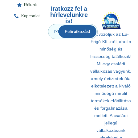
Rólunk
Iratkozz fel a
hírlevelünkre
Kapcsolat
is!
Üdvözöljük az Eu-
Frigó Kft.-nél, ahol a
minőség és
frissesség találkozik!
Mi egy családi
vállalkozás vagyunk,
amely évtizedek óta
elkötelezett a kiváló
minőségű mirelit
termékek előállítása
és forgalmazása
mellett. A családi
jellegű
vállalkozásunk
alapkövei a