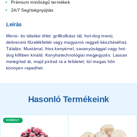
Prémium minőségű termékek
24/7 Segítségnyújtás
Leírás
Menü- és tálalási ötlet: grillkolbász tál, hot-dog menü,
debreceni főzelékfeltét vagy magyaros reggeli készítéséhez.
Tálalás: Mustárral, friss kenyérrel, savanyúsággal vagy hot-
dog kifliben kínáld. Konyhatechnológiai megjegyzés: Lassan
melegítsd át, majd pirítsd rá a felületet; túl magas hőn
könnyen repedhet.
Hasonló Termékeink
KIEMELT