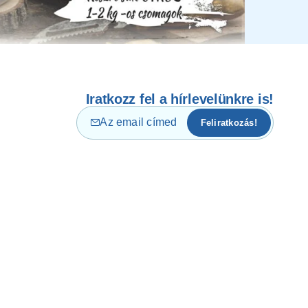
Iratkozz fel a hírlevelünkre is!