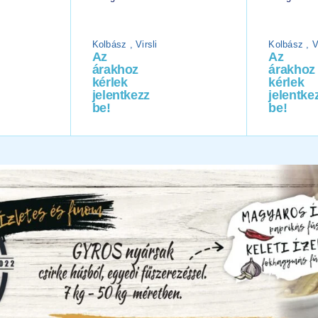
Kolbász , Virsli
Kolbász , Vi
Az
Az
árakhoz
árakhoz
kérlek
kérlek
jelentkezz
jelentke
be!
be!