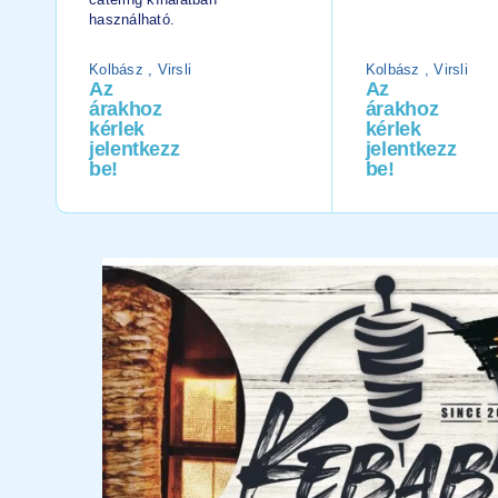
használható.
Kolbász , Virsli
Kolbász , Virsli
Az
Az
árakhoz
árakhoz
kérlek
kérlek
jelentkezz
jelentkezz
be!
be!