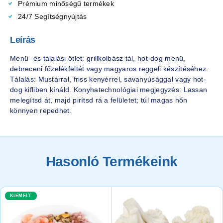
Prémium minőségű termékek
24/7 Segítségnyújtás
Leírás
Menü- és tálalási ötlet: grillkolbász tál, hot-dog menü,
debreceni főzelékfeltét vagy magyaros reggeli készítéséhez.
Tálalás: Mustárral, friss kenyérrel, savanyúsággal vagy hot-
dog kifliben kínáld. Konyhatechnológiai megjegyzés: Lassan
melegítsd át, majd pirítsd rá a felületet; túl magas hőn
könnyen repedhet.
Hasonló Termékeink
KIEMELT