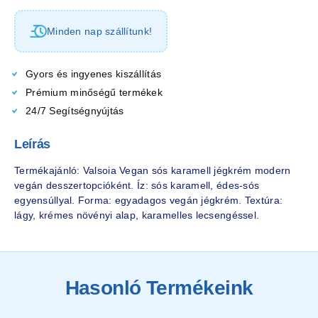
Minden nap szállítunk!
Gyors és ingyenes kiszállítás
Prémium minőségű termékek
24/7 Segítségnyújtás
Leírás
Termékajánló: Valsoia Vegan sós karamell jégkrém modern
vegán desszertopcióként. Íz: sós karamell, édes-sós
egyensúllyal. Forma: egyadagos vegán jégkrém. Textúra:
lágy, krémes növényi alap, karamelles lecsengéssel.
Hasonló Termékeink