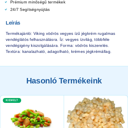
Prémium minőségű termékek
24/7 Segítségnyújtás
Leírás
Termékajánló: Viking vödrös vegyes ízű jégkrém rugalmas
vendéglátós felhasználásra. Íz: vegyes ízvilág, többféle
vendégigény kiszolgálására. Forma: vödrös kiszerelés.
Textúra: kanalazható, adagolható, krémes jégkrémállag.
Hasonló Termékeink
KIEMELT