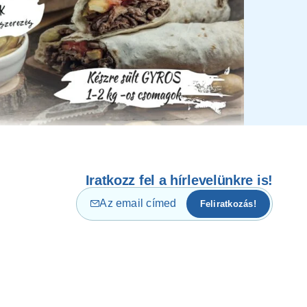
Iratkozz fel a hírlevelünkre is!