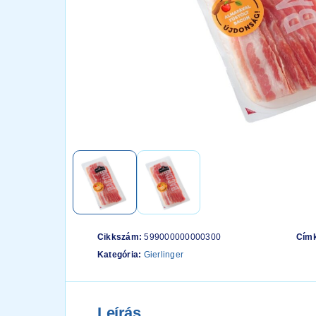
Cikkszám:
599000000000300
Cím
Kategória:
Gierlinger
Leírás