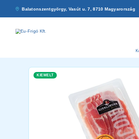
Balatonszentgyörgy, Vasút u. 7, 8710 Magyarország
K
KIEMELT