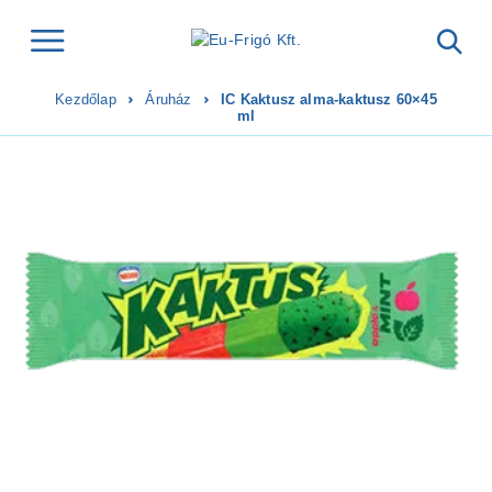
Kezdőlap
Áruház
IC Kaktusz alma-kaktusz 60×45
ml