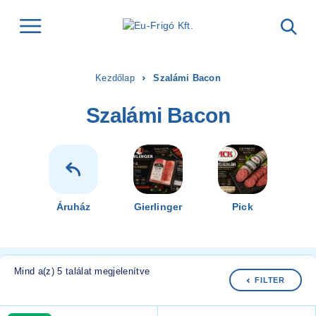
Kezdőlap
Szalámi Bacon
Szalámi Bacon
Áruház
Gierlinger
Pick
Mind a(z) 5 találat megjelenítve
FILTER