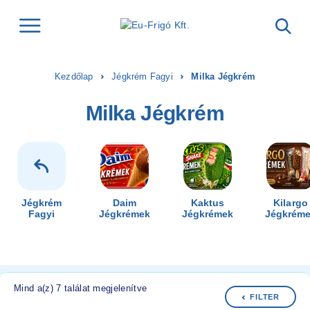
Kezdőlap
Jégkrém Fagyi
Milka Jégkrém
Milka Jégkrém
Jégkrém
Daim
Kaktus
Kilargo
Fagyi
Jégkrémek
Jégkrémek
Jégkrém
Mind a(z) 7 találat megjelenítve
FILTER