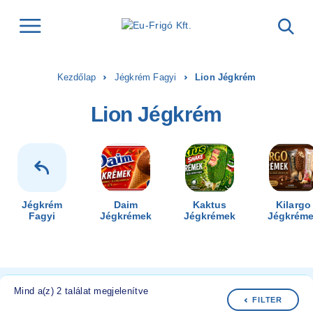
Kezdőlap
Jégkrém Fagyi
Lion Jégkrém
Lion Jégkrém
Jégkrém
Daim
Kaktus
Kilargo
Fagyi
Jégkrémek
Jégkrémek
Jégkrém
Mind a(z) 2 találat megjelenítve
FILTER